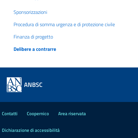
Sponsorizzazioni
Procedura di somma urgenza e di protezione civile
Finanza di progetto
Delibere a contrarre
ANBSC
Contatti
Coopernico
Area riservata
Dichiarazione di accessibilità