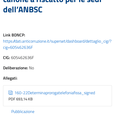
dell’ANBSC
Link
BDNCP
:
https://dati.anticorruzione.it/superset/dashboard/dettaglio_cig/?
cig=605462636F
CIG:
605462636F
Deliberazione:
No
Allegati:
160-22Determinaprorogatelefoniafissa_signed
PDF 693,14 KB
Pubblicazione