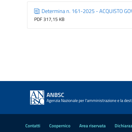
Determina n. 161-2025 - ACQUISTO G
PDF 317,15 KB
ANBSC
Agenzia Nazionale per l'amministrazione e la desti
Contatti
Coopernico
Area riservata
Dichiaraz