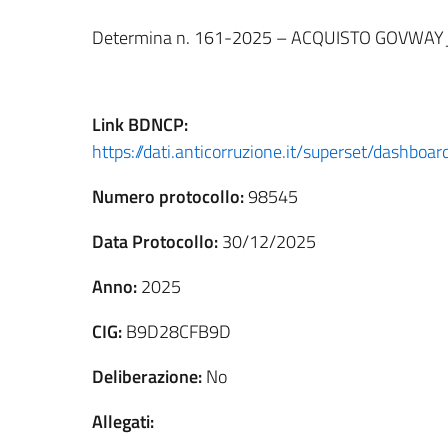
Determina n. 161-2025 – ACQUISTO GOVWAY
Link
BDNCP
:
https://dati.anticorruzione.it/superset/dashb
Numero protocollo:
98545
Data Protocollo:
30/12/2025
Anno:
2025
CIG:
B9D28CFB9D
Deliberazione:
No
Allegati: