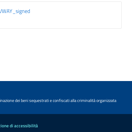
OVWAY_signed
nazione dei beni sequestrati e confiscati alla criminalità organizzata
ione di accessibilità