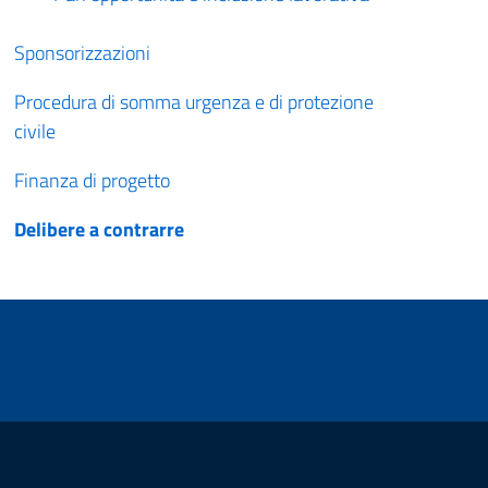
Sponsorizzazioni
Procedura di somma urgenza e di protezione
civile
Finanza di progetto
Delibere a contrarre