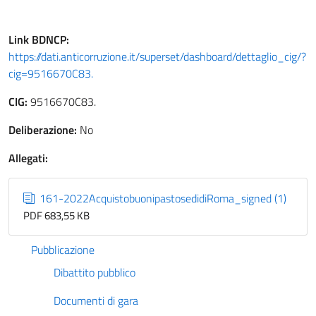
Link
BDNCP
:
https://dati.anticorruzione.it/superset/dashboard/dettaglio_cig/?
cig=9516670C83.
CIG:
9516670C83.
Deliberazione:
No
Allegati:
161-2022AcquistobuonipastosedidiRoma_signed (1)
PDF 683,55 KB
Pubblicazione
Dibattito pubblico
Documenti di gara