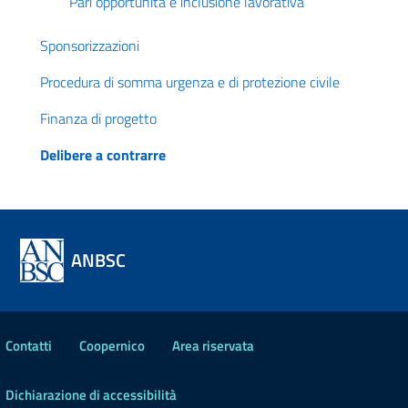
Pari opportunità e inclusione lavorativa
Sponsorizzazioni
Procedura di somma urgenza e di protezione civile
Finanza di progetto
Delibere a contrarre
ANBSC
Contatti
Coopernico
Area riservata
Dichiarazione di accessibilità