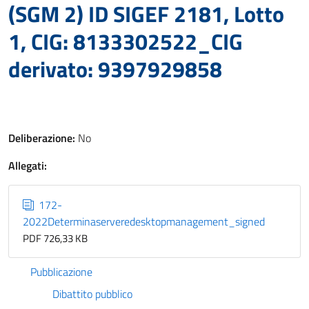
(SGM 2) ID SIGEF 2181, Lotto
1, CIG: 8133302522_CIG
derivato: 9397929858
Deliberazione:
No
Allegati:
172-
2022Determinaserveredesktopmanagement_signed
PDF 726,33 KB
Pubblicazione
Dibattito pubblico