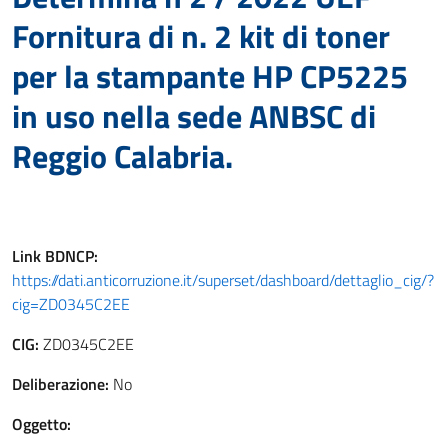
Fornitura di n. 2 kit di toner
per la stampante HP CP5225
in uso nella sede ANBSC di
Reggio Calabria.
Link
BDNCP
:
https://dati.anticorruzione.it/superset/dashboard/dettaglio_cig/?
cig=ZD0345C2EE
CIG:
ZD0345C2EE
Deliberazione:
No
Oggetto: