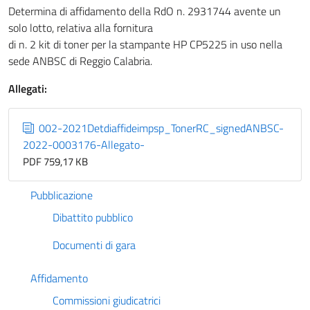
Determina di affidamento della RdO n. 2931744 avente un
solo lotto, relativa alla fornitura
di n. 2 kit di toner per la stampante HP CP5225 in uso nella
sede ANBSC di Reggio Calabria.
Allegati:
002-2021Detdiaffideimpsp_TonerRC_signedANBSC-
2022-0003176-Allegato-
PDF 759,17 KB
Pubblicazione
Dibattito pubblico
Documenti di gara
Affidamento
Commissioni giudicatrici