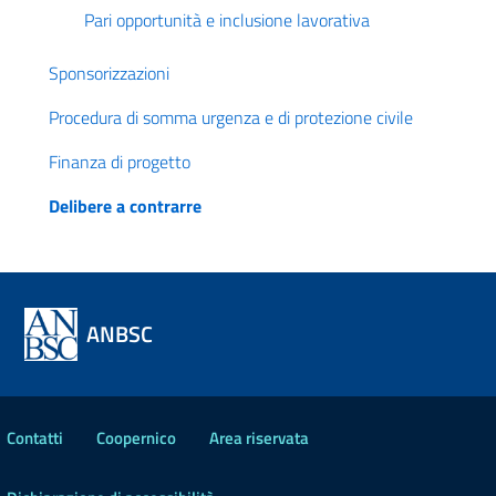
Pari opportunità e inclusione lavorativa
Sponsorizzazioni
Procedura di somma urgenza e di protezione civile
Finanza di progetto
Delibere a contrarre
ANBSC
Contatti
Coopernico
Area riservata