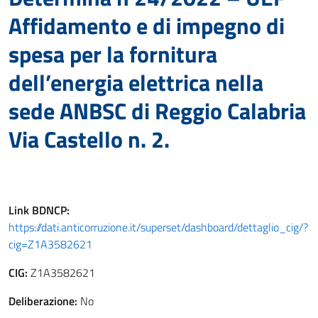
Affidamento e di impegno di
spesa per la fornitura
dell’energia elettrica nella
sede ANBSC di Reggio Calabria
Via Castello n. 2.
Link
BDNCP
:
https://dati.anticorruzione.it/superset/dashboard/dettaglio_cig/?
cig=Z1A3582621
CIG:
Z1A3582621
Deliberazione:
No