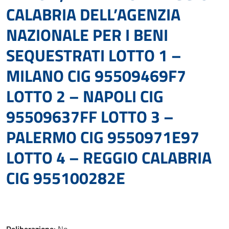
CALABRIA DELL’AGENZIA
NAZIONALE PER I BENI
SEQUESTRATI LOTTO 1 –
MILANO CIG 95509469F7
LOTTO 2 – NAPOLI CIG
95509637FF LOTTO 3 –
PALERMO CIG 9550971E97
LOTTO 4 – REGGIO CALABRIA
CIG 955100282E