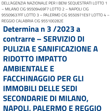
DELL’AGENZIA NAZIONALE PER I BENI SEQUESTRATI LOTTO 1
– MILANO CIG 95509469F7 LOTTO 2 – NAPOLI CIG
95509637FF LOTTO 3 – PALERMO CIG 9550971E97 LOTTO 4 –
REGGIO CALABRIA CIG 955100282E
Determina n 3 /2023 a
contrarre – SERVIZIO DI
PULIZIA E SANIFICAZIONE A
RIDOTTO IMPATTO
AMBIENTALE E
FACCHINAGGIO PER GLI
IMMOBILI DELLE SEDI
SECONDARIE DI MILANO,
NAPOLI, PALERMO E REGGIO