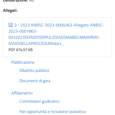
Deliberazione:
No
Allegati:
3 - 2023 ANBSC-2023-0004063-Allegato-ANBSC-
2023-0001863-
0032023SERVIZIODIPULIZIASEDIANBSCMINAPARC-
AVVIODELLAPROCEDURAdocx_
PDF 674,57 KB
Pubblicazione
Dibattito pubblico
Documenti di gara
Affidamento
Commissioni giudicatrici
Pari opportunità e inclusione lavorativa