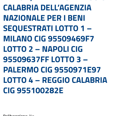
CALABRIA DELL’AGENZIA
NAZIONALE PER I BENI
SEQUESTRATI LOTTO 1 –
MILANO CIG 95509469F7
LOTTO 2 – NAPOLI CIG
95509637FF LOTTO 3 –
PALERMO CIG 9550971E97
LOTTO 4 – REGGIO CALABRIA
CIG 955100282E