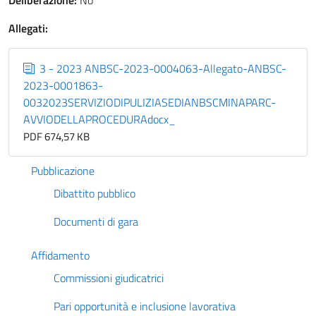
Deliberazione:
No
Allegati:
3 - 2023 ANBSC-2023-0004063-Allegato-ANBSC-
2023-0001863-
0032023SERVIZIODIPULIZIASEDIANBSCMINAPARC-
AVVIODELLAPROCEDURAdocx_
PDF 674,57 KB
Pubblicazione
Dibattito pubblico
Documenti di gara
Affidamento
Commissioni giudicatrici
Pari opportunità e inclusione lavorativa