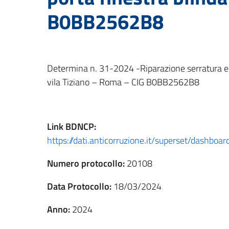
B0BB2562B8
Determina n. 31-2024 -Riparazione serratura e r
vila Tiziano – Roma – CIG B0BB2562B8
Link
BDNCP
:
https://dati.anticorruzione.it/superset/dashb
Numero protocollo:
20108
Data Protocollo:
18/03/2024
Anno:
2024