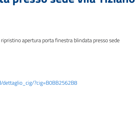
ipristino apertura porta finestra blindata presso sede
oard/dettaglio_cig/?cig=B0BB2562B8