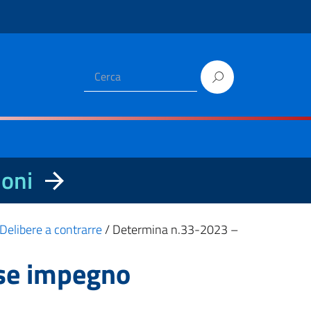
ioni
Delibere a contrarre
/
Determina n.33-2023 –
se impegno