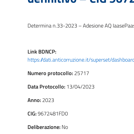
Determina n.33-2023 – Adesione AQ IaasePaas
Link
BDNCP
:
https://dati.anticorruzione.it/superset/dashbo
Numero protocollo:
25717
Data Protocollo:
13/04/2023
Anno:
2023
CIG:
9672481FD0
Deliberazione:
No