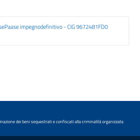
sePaase impegnodefinitivo - CIG 9672481FD0
nazione dei beni sequestrati e confiscati alla criminalità organizzata