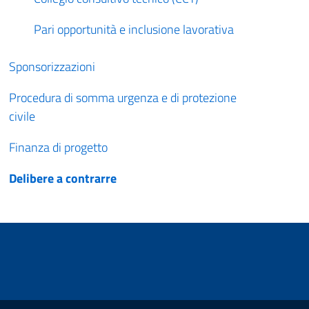
Pari opportunità e inclusione lavorativa
Sponsorizzazioni
Procedura di somma urgenza e di protezione
civile
Finanza di progetto
Delibere a contrarre