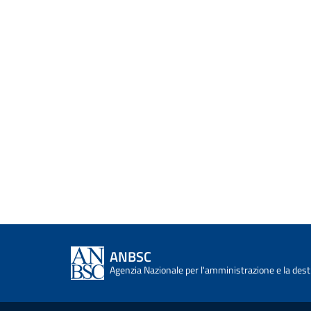
ANBSC
Agenzia Nazionale per l'amministrazione e la desti