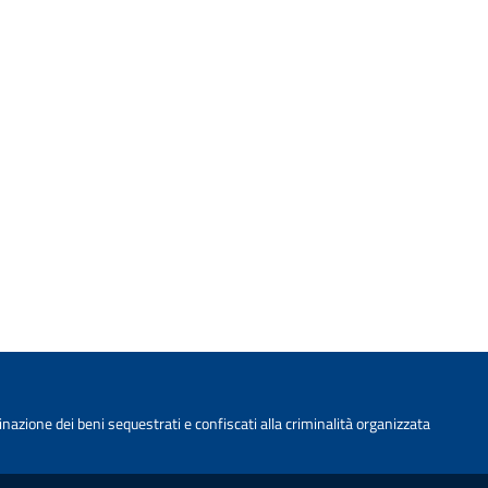
nazione dei beni sequestrati e confiscati alla criminalità organizzata