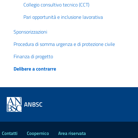
Collegio consultivo tecnico (CCT)
Pari opportunità e inclusione lavorativa
Sponsorizzazioni
Procedura di somma urgenza e di protezione civile
Finanza di progetto
Delibere a contrarre
ANBSC
Contatti
Coopernico
Area riservata