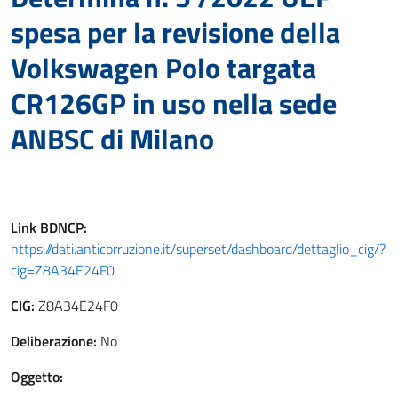
spesa per la revisione della
Volkswagen Polo targata
CR126GP in uso nella sede
ANBSC di Milano
Link
BDNCP
:
https://dati.anticorruzione.it/superset/dashboard/dettaglio_cig/?
cig=Z8A34E24F0
CIG:
Z8A34E24F0
Deliberazione:
No
Oggetto: