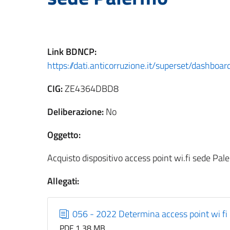
Link
BDNCP
:
https://dati.anticorruzione.it/superset/dashb
CIG:
ZE4364DBD8
Deliberazione:
No
Oggetto:
Acquisto dispositivo access point wi.fi sede 
Allegati:
056 - 2022 Determina access point wi fi
PDF 1,38 MB