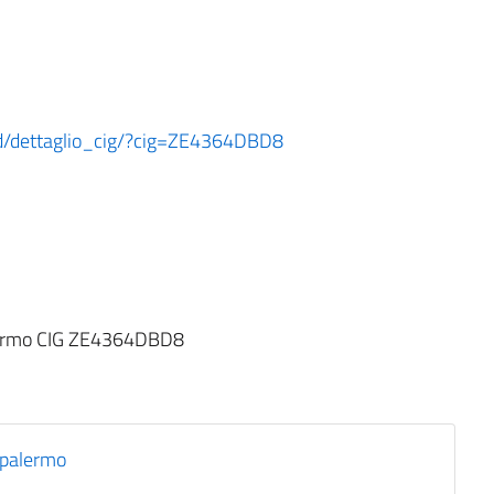
oard/dettaglio_cig/?cig=ZE4364DBD8
Palermo CIG ZE4364DBD8
 palermo