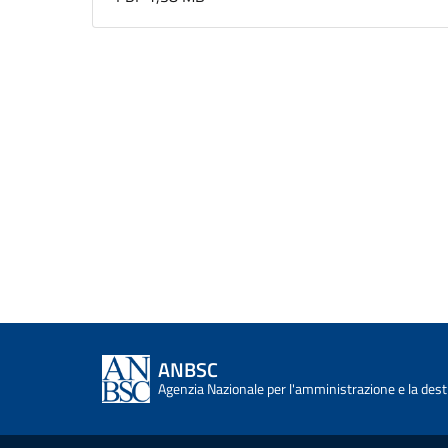
ANBSC
Agenzia Nazionale per l'amministrazione e la desti