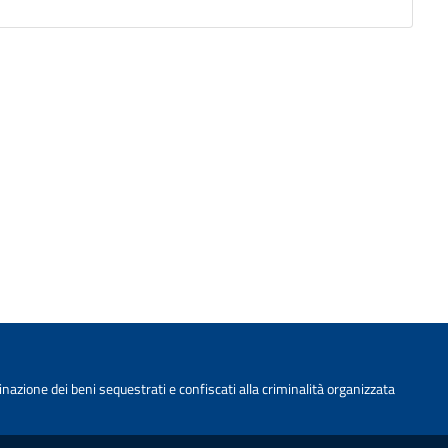
nazione dei beni sequestrati e confiscati alla criminalità organizzata