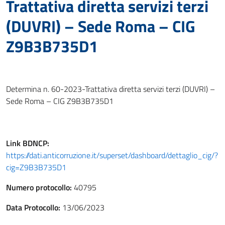
Trattativa diretta servizi terzi
(DUVRI) – Sede Roma – CIG
Z9B3B735D1
Determina n. 60-2023-Trattativa diretta servizi terzi (DUVRI) –
Sede Roma – CIG Z9B3B735D1
Link
BDNCP
:
https://dati.anticorruzione.it/superset/dashboard/dettaglio_cig/?
cig=Z9B3B735D1
Numero protocollo:
40795
Data Protocollo:
13/06/2023