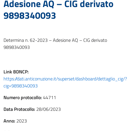
Adesione AQ – CIG derivato
9898340093
Determina n. 62-2023 – Adesione AQ – CIG derivato
9898340093
Link
BDNCP
:
https://dati.anticorruzione.it/superset/dashboard/dettaglio_cig/?
cig=9898340093
Numero protocollo:
44711
Data Protocollo:
28/06/2023
Anno:
2023