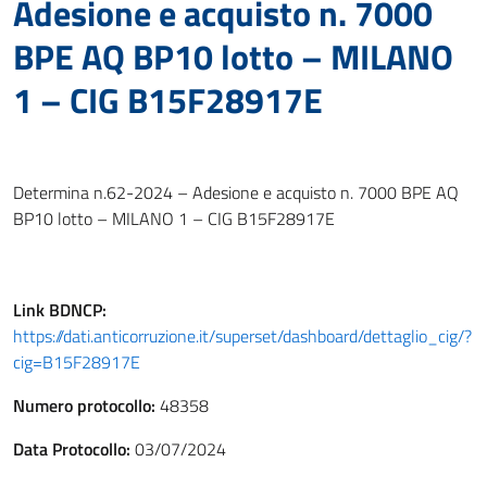
Adesione e acquisto n. 7000
BPE AQ BP10 lotto – MILANO
1 – CIG B15F28917E
Determina n.62-2024 – Adesione e acquisto n. 7000 BPE AQ
BP10 lotto – MILANO 1 – CIG B15F28917E
Link
BDNCP
:
https://dati.anticorruzione.it/superset/dashboard/dettaglio_cig/?
cig=B15F28917E
Numero protocollo:
48358
Data Protocollo:
03/07/2024