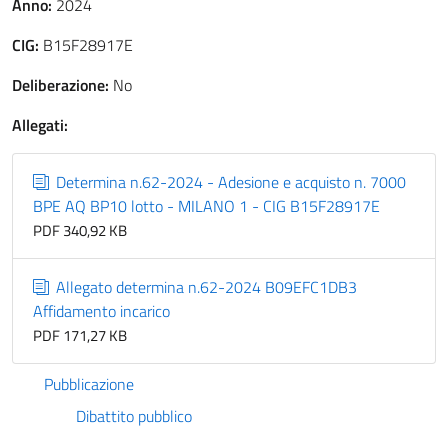
Anno:
2024
CIG:
B15F28917E
Deliberazione:
No
Allegati:
Determina n.62-2024 - Adesione e acquisto n. 7000
BPE AQ BP10 lotto - MILANO 1 - CIG B15F28917E
PDF 340,92 KB
Allegato determina n.62-2024 B09EFC1DB3
Affidamento incarico
PDF 171,27 KB
Pubblicazione
Dibattito pubblico