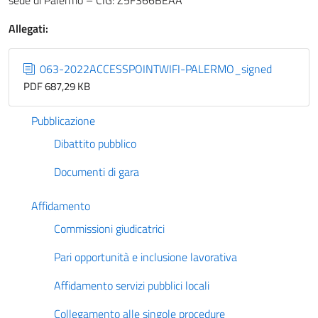
sede di Palermo – CIG: Z5F366BEAA
Allegati:
063-2022ACCESSPOINTWIFI-PALERMO_signed
PDF 687,29 KB
Pubblicazione
Dibattito pubblico
Documenti di gara
Affidamento
Commissioni giudicatrici
Pari opportunità e inclusione lavorativa
Affidamento servizi pubblici locali
Collegamento alle singole procedure