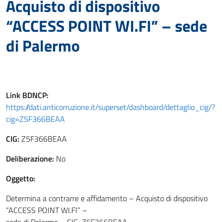
Acquisto di dispositivo
“ACCESS POINT WI.FI” – sede
di Palermo
Link
BDNCP
:
https://dati.anticorruzione.it/superset/dashboard/dettaglio_cig/?
cig=Z5F366BEAA
CIG:
Z5F366BEAA
Deliberazione:
No
Oggetto:
Determina a contrarre e affidamento – Acquisto di dispositivo
“ACCESS POINT WI.FI” –