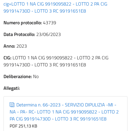
cig=LOTTO 1 NA CIG 9919095822 - LOTTO 2 PA CIG
991914730D - LOTTO 3 RC 99191651E8
Numero protocollo:
43739
Data Protocollo:
23/06/2023
Anno:
2023
CIG:
LOTTO 1 NA CIG 9919095822 - LOTTO 2 PA CIG
991914730D - LOTTO 3 RC 99191651E8
Deliberazione:
No
Allegati:
Determina n. 66-2023 - SERVIZIO DIPULIZIA -MI -
NA - PA- RC- LOTTO 1 NA CIG 9919095822 - LOTTO 2
PA CIG 991914730D - LOTTO 3 RC 99191651E8
PDF 251,13 KB