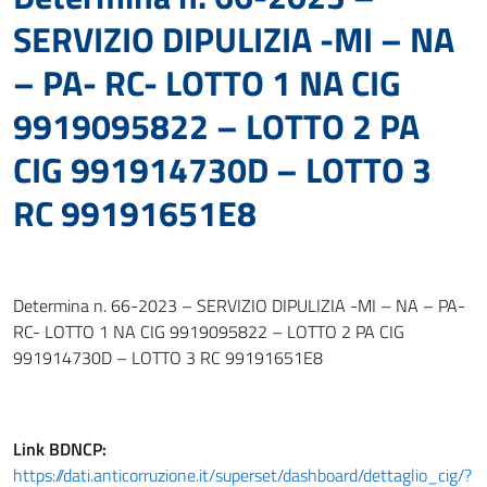
SERVIZIO DIPULIZIA -MI – NA
– PA- RC- LOTTO 1 NA CIG
9919095822 – LOTTO 2 PA
CIG 991914730D – LOTTO 3
RC 99191651E8
Determina n. 66-2023 – SERVIZIO DIPULIZIA -MI – NA – PA-
RC- LOTTO 1 NA CIG 9919095822 – LOTTO 2 PA CIG
991914730D – LOTTO 3 RC 99191651E8
Link
BDNCP
:
https://dati.anticorruzione.it/superset/dashboard/dettaglio_cig/?