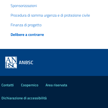
Sponsorizzazioni
Procedura di somma urgenza e di protezione civile
Finanza di progetto
Delibere a contrarre
ANBSC
Contatti
Coopernico
Area riservata
Dichiarazione di accessibilità