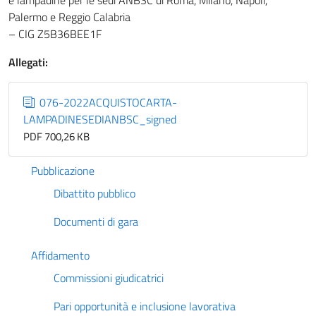
e lampadine per le sedi ANBSC di Roma, Milano, Napoli,
Palermo e Reggio Calabria
– CIG Z5B36BEE1F
Allegati:
076-2022ACQUISTOCARTA-
LAMPADINESEDIANBSC_signed
PDF 700,26 KB
Pubblicazione
Dibattito pubblico
Documenti di gara
Affidamento
Commissioni giudicatrici
Pari opportunità e inclusione lavorativa