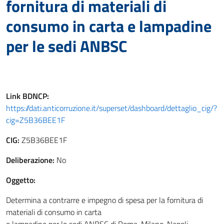
fornitura di materiali di
consumo in carta e lampadine
per le sedi ANBSC
Link
BDNCP
:
https://dati.anticorruzione.it/superset/dashboard/dettaglio_cig/?
cig=Z5B36BEE1F
CIG:
Z5B36BEE1F
Deliberazione:
No
Oggetto:
Determina a contrarre e impegno di spesa per la fornitura di
materiali di consumo in carta