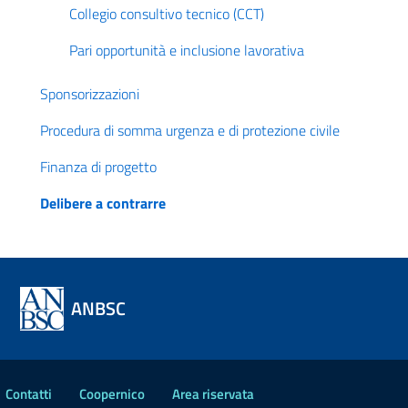
Collegio consultivo tecnico (CCT)
Pari opportunità e inclusione lavorativa
Sponsorizzazioni
Procedura di somma urgenza e di protezione civile
Finanza di progetto
Delibere a contrarre
ANBSC
Contatti
Coopernico
Area riservata