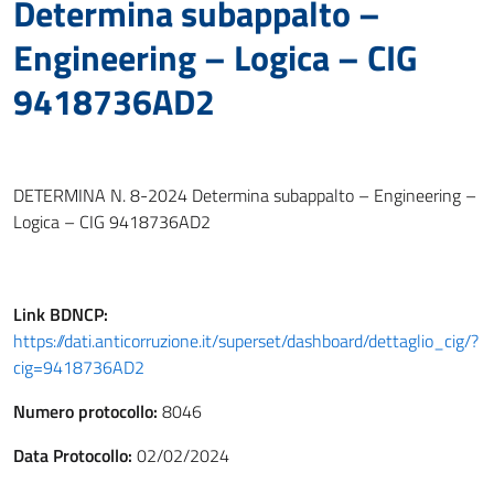
Determina subappalto –
Engineering – Logica – CIG
9418736AD2
DETERMINA N. 8-2024 Determina subappalto – Engineering –
Logica – CIG 9418736AD2
Link
BDNCP
:
https://dati.anticorruzione.it/superset/dashboard/dettaglio_cig/?
cig=9418736AD2
Numero protocollo:
8046
Data Protocollo:
02/02/2024