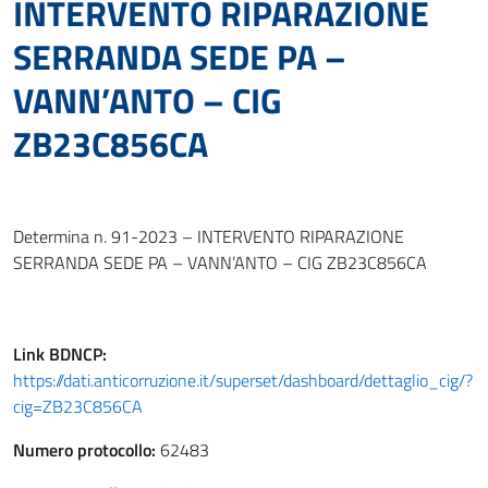
INTERVENTO RIPARAZIONE
SERRANDA SEDE PA –
VANN’ANTO – CIG
ZB23C856CA
Determina n. 91-2023 – INTERVENTO RIPARAZIONE
SERRANDA SEDE PA – VANN’ANTO – CIG ZB23C856CA
Link
BDNCP
:
https://dati.anticorruzione.it/superset/dashboard/dettaglio_cig/?
cig=ZB23C856CA
Numero protocollo:
62483