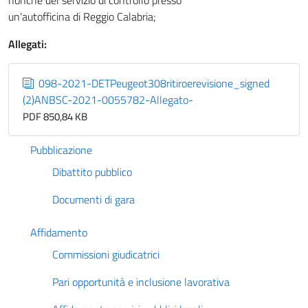
nonché del servizio di controllo presso
un’autofficina di Reggio Calabria;
Allegati:
098-2021-DETPeugeot308ritiroerevisione_signed
(2)ANBSC-2021-0055782-Allegato-
PDF 850,84 KB
Pubblicazione
Dibattito pubblico
Documenti di gara
Affidamento
Commissioni giudicatrici
Pari opportunità e inclusione lavorativa