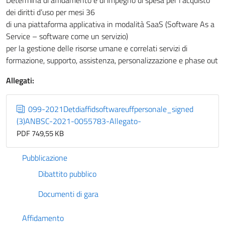
Determina di affidamento e di impegno di spesa per l’acquisto
dei diritti d’uso per mesi 36
di una piattaforma applicativa in modalità SaaS (Software As a
Service – software come un servizio)
per la gestione delle risorse umane e correlati servizi di
formazione, supporto, assistenza, personalizzazione e phase out
Allegati:
099-2021Detdiaffidsoftwareuffpersonale_signed
(3)ANBSC-2021-0055783-Allegato-
PDF 749,55 KB
Pubblicazione
Dibattito pubblico
Documenti di gara
Affidamento