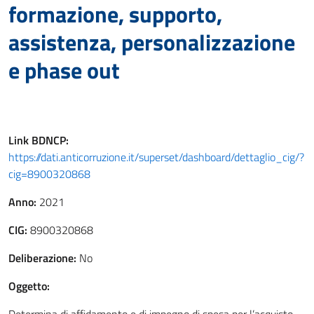
formazione, supporto,
assistenza, personalizzazione
e phase out
Link
BDNCP
:
https://dati.anticorruzione.it/superset/dashboard/dettaglio_cig/?
cig=8900320868
Anno:
2021
CIG:
8900320868
Deliberazione:
No
Oggetto: