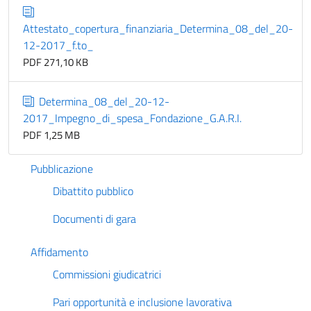
Attestato_copertura_finanziaria_Determina_08_del_20-
12-2017_f.to_
PDF 271,10 KB
Determina_08_del_20-12-
2017_Impegno_di_spesa_Fondazione_G.A.R.I.
PDF 1,25 MB
Pubblicazione
Dibattito pubblico
Documenti di gara
Affidamento
Commissioni giudicatrici
Pari opportunità e inclusione lavorativa