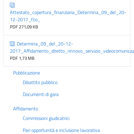
Attestato_copertura_finanziaria_Determina_09_del_20-
12-2017_f.to_
PDF 271,09 KB
Determina_09_del_20-12-
2017_Affidamento_diretto_rinnovo_servizio_videocomunica
PDF 1,73 MB
Pubblicazione
Dibattito pubblico
Documenti di gara
Affidamento
Commissioni giudicatrici
Pari opportunità e inclusione lavorativa