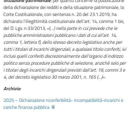
Situazione patrimoniale
: per quanto concerne la pubblicazione
della dichiarazione dei redditi e della situazione patrimoniale, la
Corte Costituzionale, con sentenza n. 20 del 23.1.2019, ha
dichiarato l’illegittimità costituzionale dell’art. 14, comma 1 bis,
del D. Lgs. n.33/2013, «(
…) nella parte in cui prevede che le
pubbliche amministrazioni pubblicano i dati di cui all’art. 14,
comma 1, lettera f), dello stesso decreto legislativo anche per
tutti i titolari di incarichi dirigenziali, a qualsiasi titolo conferiti, ivi
inclusi quelli conferiti discrezionalmente dall’organo di indirizzo
politico senza procedure pubbliche di selezione, anziché solo per
i titolari degli incarichi dirigenziali previsti dall’art. 19, commi 3 e
4, del decreto legislativo 30 marzo 2001, n. 165 (…)
».
Archivio:
2025 – Dichiarazione nconferibilità- incompatibilità-incarichi e
cariche finanza pubblica