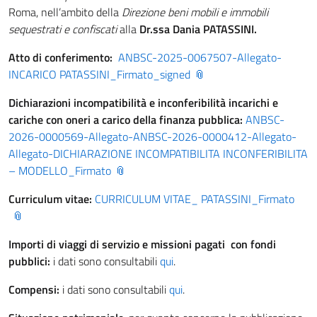
Roma, nell’ambito della
Direzione beni mobili e immobili
sequestrati e confiscati
alla
Dr.ssa Dania PATASSINI.
Atto di conferimento:
ANBSC-2025-0067507-Allegato-
INCARICO PATASSINI_Firmato_signed
Dichiarazioni incompatibilità e inconferibilità incarichi e
cariche con oneri a carico della finanza pubblica:
ANBSC-
2026-0000569-Allegato-ANBSC-2026-0000412-Allegato-
Allegato-DICHIARAZIONE INCOMPATIBILITA INCONFERIBILITA
– MODELLO_Firmato
Curriculum vitae:
CURRICULUM VITAE_ PATASSINI_Firmato
Importi di viaggi di servizio e missioni pagati con fondi
pubblici:
i dati sono consultabili
qui
.
Compensi:
i dati sono consultabili
qui
.