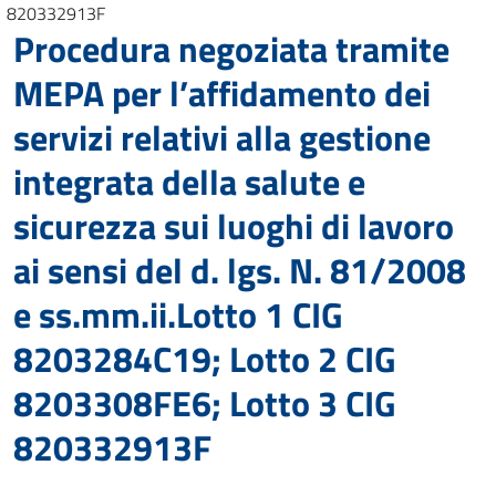
820332913F
Procedura negoziata tramite
MEPA per l’affidamento dei
servizi relativi alla gestione
integrata della salute e
sicurezza sui luoghi di lavoro
ai sensi del d. lgs. N. 81/2008
e ss.mm.ii.Lotto 1 CIG
8203284C19; Lotto 2 CIG
8203308FE6; Lotto 3 CIG
820332913F