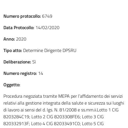
Numero protocollo:
6749
Data Protocollo:
14/02/2020
Anno:
2020
Tipo atto:
Determine Dirigente DPSRU
Deliberazione:
Sì
Numero registro:
14
Oggetto:
Procedura negoziata tramite MEPA per l’affidamento dei servizi
relativi alla gestione integrata della salute e sicurezza sui luoghi
di lavoro ai sensi del d. lgs. N. 81/2008 e ss.mm.ii.Lotto 1 CIG
8203284C19; Lotto 2 CIG 8203308FE6; Lotto 3 CIG
820332913F; Lotto 4 CIG 82033491C0; Lotto 5 CIG