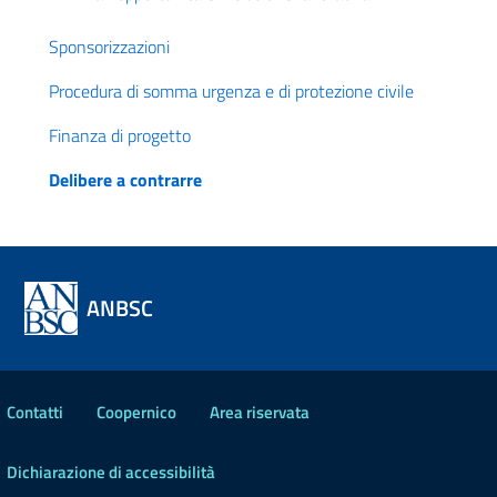
Sponsorizzazioni
Procedura di somma urgenza e di protezione civile
Finanza di progetto
Delibere a contrarre
ANBSC
Contatti
Coopernico
Area riservata
Dichiarazione di accessibilità