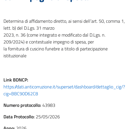
Determina di affidamento diretto, ai sensi dell’art. 50, comma 1,
lett. b) del D.Lgs. 31 marzo
2023, n. 36 (come integrato e modificato dal D.Lgs. n.
209/2024) e contestuale impegno di spesa, per
la fornitura di cuscino funebre a titolo di partecipazione
istituzionale
Link
BDNCP
:
https://dati.anticorruzione.it/superset/dashboard/dettaglio_cig/?
cig=BBC90D62C8
Numero protocollo:
43983
Data Protocollo:
25/05/2026
Anno:
2026