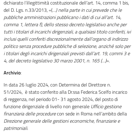
dichiarato l’illegittimità costituzionale dell’art. 14, comma 1 bis,
del D. Lgs. n.33/2013, «(
…) nella parte in cui prevede che le
pubbliche amministrazioni pubblicano i dati di cui all’art. 14,
comma 1, lettera f), dello stesso decreto legislativo anche per
tutti i titolari di incarichi dirigenziali, a qualsiasi titolo conferiti, ivi
inclusi quelli conferiti discrezionalmente dall’organo di indirizzo
politico senza procedure pubbliche di selezione, anziché solo per
i titolari degli incarichi dirigenziali previsti dall’art. 19, commi 3 e
4, del decreto legislativo 30 marzo 2001, n. 165 (…)
».
Archivio
:
In data 26 luglio 2024, con Determina del Direttore n.
51/2024, è stato conferito alla Dr.ssa Federica Scelfo incarico
di reggenza, nel periodo 01- 31 agosto 2024, del posto di
funzione dirigenziale di livello non generale
Ufficio gestione
finanziaria delle procedure
con sede in Roma nell’ambito della
Direzione generale delle gestioni economiche, finanziarie e
patrimoniali.