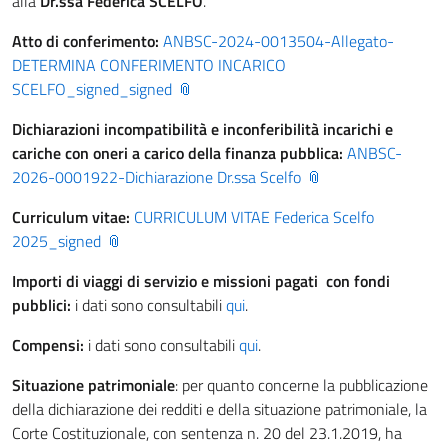
alla
Dr.ssa Federica SCELFO
.
Atto di conferimento:
ANBSC-2024-0013504-Allegato-
DETERMINA CONFERIMENTO INCARICO
SCELFO_signed_signed
Dichiarazioni incompatibilità e inconferibilità incarichi e
cariche con oneri a carico della finanza pubblica:
ANBSC-
2026-0001922-Dichiarazione Dr.ssa Scelfo
Curriculum vitae:
CURRICULUM VITAE Federica Scelfo
2025_signed
Importi di viaggi di servizio e missioni pagati con fondi
pubblici:
i dati sono consultabili
qui
.
Compensi:
i dati sono consultabili
qui
.
Situazione patrimoniale
: per quanto concerne la pubblicazione
della dichiarazione dei redditi e della situazione patrimoniale, la
Corte Costituzionale, con sentenza n. 20 del 23.1.2019, ha