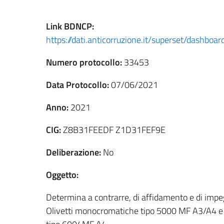
Link
BDNCP
:
https://dati.anticorruzione.it/superset/dash
Numero protocollo:
33453
Data Protocollo:
07/06/2021
Anno:
2021
CIG:
Z8B31FEEDF Z1D31FEF9E
Deliberazione:
No
Oggetto:
Determina a contrarre, di affidamento e di impeg
Olivetti monocromatiche tipo 5000 MF A3/A4 e 