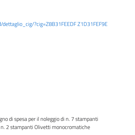
board/dettaglio_cig/?cig=Z8B31FEEDF Z1D31FEF9E
no di spesa per il noleggio di n. 7 stampanti
n. 2 stampanti Olivetti monocromatiche