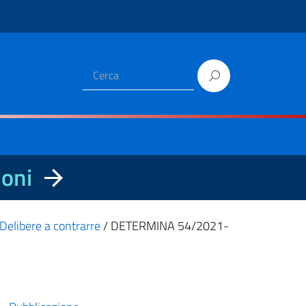
ioni
Delibere a contrarre
/
DETERMINA 54/2021-