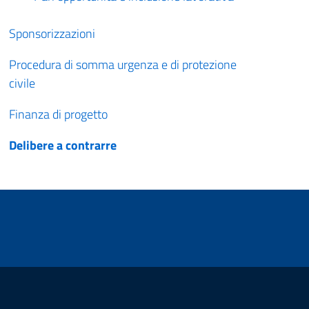
Sponsorizzazioni
Procedura di somma urgenza e di protezione
civile
Finanza di progetto
Delibere a contrarre