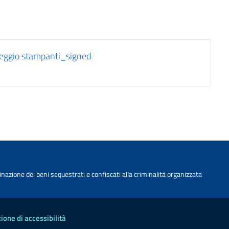
oleggio stampanti_signed
nazione dei beni sequestrati e confiscati alla criminalità organizzata
ione di accessibilità