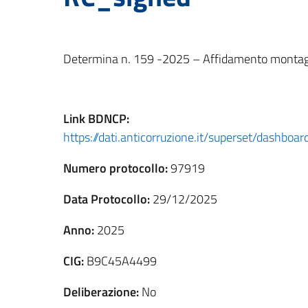
Determina n. 159 -2025 – Affidamento montagg
Link
BDNCP
:
https://dati.anticorruzione.it/superset/dashbo
Numero protocollo:
97919
Data Protocollo:
29/12/2025
Anno:
2025
CIG:
B9C45A4499
Deliberazione:
No