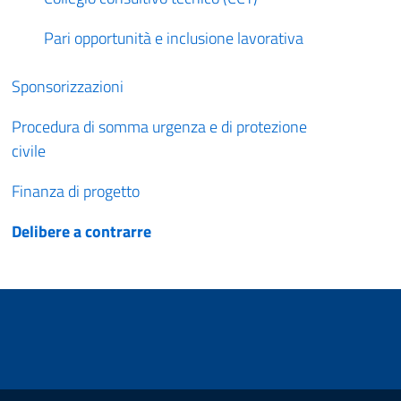
Pari opportunità e inclusione lavorativa
Sponsorizzazioni
Procedura di somma urgenza e di protezione
civile
Finanza di progetto
Delibere a contrarre