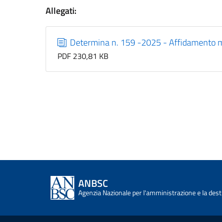
Allegati:
Determina n. 159 -2025 - Affidamento m
PDF 230,81 KB
ANBSC
Agenzia Nazionale per l'amministrazione e la desti