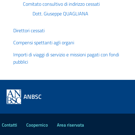
Comitato consultivo di indirizzo cessati
Dott. Giuseppe QUAGLIANA
Direttori cessati
Compensi spettanti agli organi
Importi di viaggi di servizio e missioni pagati con fondi
pubblici
ANBSC
Contatti
Coopernico
Area riservata