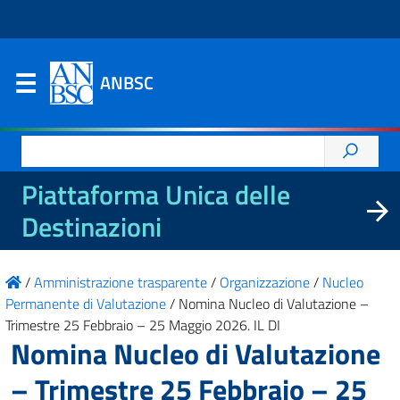
ANBSC
Ricerca
per:
Piattaforma Unica delle
Destinazioni
/
Amministrazione trasparente
/
Organizzazione
/
Nucleo
Permanente di Valutazione
/
Nomina Nucleo di Valutazione –
Trimestre 25 Febbraio – 25 Maggio 2026. IL DI
Nomina Nucleo di Valutazione
– Trimestre 25 Febbraio – 25