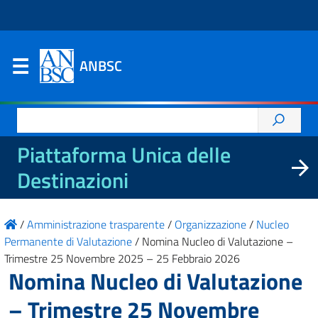
ANBSC
Ricerca
per:
Piattaforma Unica delle
Destinazioni
/
Amministrazione trasparente
/
Organizzazione
/
Nucleo
Permanente di Valutazione
/
Nomina Nucleo di Valutazione –
Trimestre 25 Novembre 2025 – 25 Febbraio 2026
Nomina Nucleo di Valutazione
– Trimestre 25 Novembre