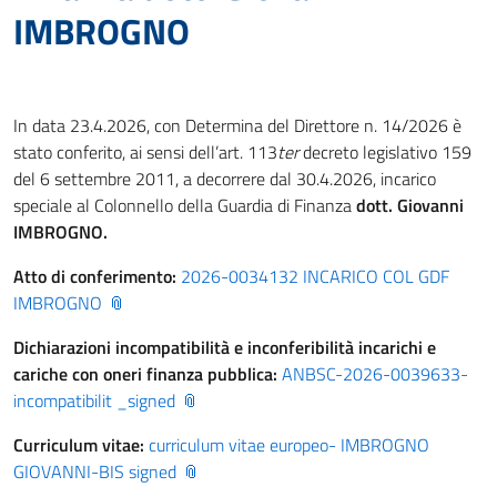
IMBROGNO
In data 23.4.2026, con Determina del Direttore n. 14/2026 è
stato conferito, ai sensi dell’art. 113
ter
decreto legislativo 159
del 6 settembre 2011, a decorrere dal 30.4.2026, incarico
speciale al Colonnello della Guardia di Finanza
dott. Giovanni
IMBROGNO.
Atto di conferimento:
2026-0034132 INCARICO COL GDF
IMBROGNO
Dichiarazioni incompatibilità e inconferibilità incarichi e
cariche con oneri finanza pubblica:
ANBSC-2026-0039633-
incompatibilit _signed
Curriculum vitae:
curriculum vitae europeo- IMBROGNO
GIOVANNI-BIS signed