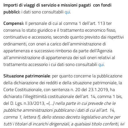
Importi di viaggi di servizio e missioni pagati con fondi
pubblici:
i dati sono consultabili
qui
.
Compensi:
Il personale di cui al comma 1 dell’art. 113 ter
conserva lo stato giuridico e il trattamento economico fisso,
continuativo e accessorio, secondo quanto previsto dai rispettivi
ordinamenti, con oneri a carico dell’amministrazione di
appartenenza e successivo rimborso da parte dell’Agenzia
all’amministrazione di appartenenza dei soli oneri relativi al
trattamento accessorio i cui dati sono consultabili
qui
.
Situazione patrimoniale
: per quanto concerne la pubblicazione
della dichiarazione dei redditi e della situazione patrimoniale, la
Corte Costituzionale, con sentenza n. 20 del 23.1.2019, ha
dichiarato l’illegittimità costituzionale dell’art. 14, comma 1 bis,
del D. Lgs. n.33/2013, «(
…) nella parte in cui prevede che le
pubbliche amministrazioni pubblicano i dati di cui all’art. 14,
comma 1, lettera f), dello stesso decreto legislativo anche per
tutti i titolari di incarichi dirigenziali, a qualsiasi titolo conferiti, ivi