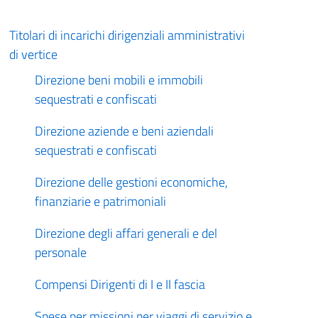
Titolari di incarichi dirigenziali amministrativi
di vertice
Direzione beni mobili e immobili
sequestrati e confiscati
Direzione aziende e beni aziendali
sequestrati e confiscati
Direzione delle gestioni economiche,
finanziarie e patrimoniali
Direzione degli affari generali e del
personale
Compensi Dirigenti di I e II fascia
Spese per missioni per viaggi di servizio e