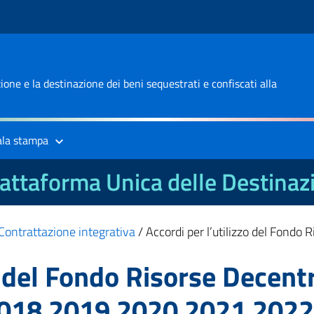
one e la destinazione dei beni sequestrati e confiscati alla
ala stampa
attaforma Unica delle Destinaz
Contrattazione integrativa
/
Accordi per l’utilizzo del Fondo
zo del Fondo Risorse Decen
2018 2019 2020 2021 2022