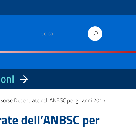
ioni
 Risorse Decentrate dell’ANBSC per gli anni 2016
trate dell’ANBSC per