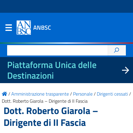
ANBSC
Ricerca
per:
Piattaforma Unica delle
Destinazioni
/
Amministrazione trasparente
/
Personale
/
Dirigenti cessati
/
Dott. Roberto Giarola – Dirigente di II Fascia
Dott. Roberto Giarola –
Dirigente di II Fascia