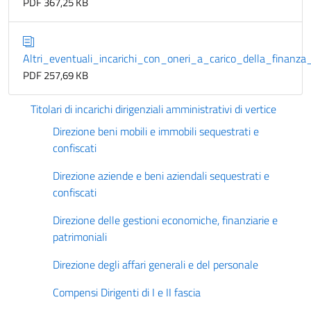
PDF 367,25 KB
Altri_eventuali_incarichi_con_oneri_a_carico_della_finanza
PDF 257,69 KB
Titolari di incarichi dirigenziali amministrativi di vertice
Direzione beni mobili e immobili sequestrati e
confiscati
Direzione aziende e beni aziendali sequestrati e
confiscati
Direzione delle gestioni economiche, finanziarie e
patrimoniali
Direzione degli affari generali e del personale
Compensi Dirigenti di I e II fascia