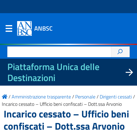
ANBSC
Ricerca
per:
Piattaforma Unica delle
Destinazioni
/
Amministrazione trasparente
/
Personale
/
Dirigenti cessati
/
Incarico cessato – Ufficio beni confiscati – Dott.ssa Arvonio
Incarico cessato – Ufficio beni
confiscati – Dott.ssa Arvonio