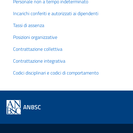
Personale non a tempo indeterminato
Incarichi conferiti e autorizzati ai dipendenti
Tassi di assenza
Posizioni organizzative
Contrattazione collettiva
Contrattazione integrativa
Codici disciplinari e codici di comportamento
ANBSC