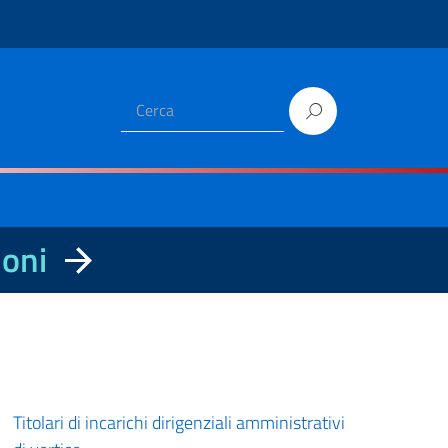
ioni
Titolari di incarichi dirigenziali amministrativi