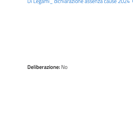
Di Legami_ dichiarazione assenza cause 2024
Deliberazione:
No