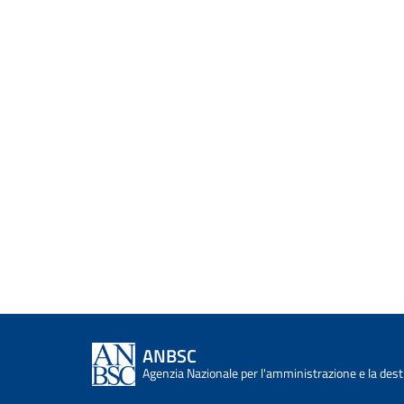
ANBSC
Agenzia Nazionale per l'amministrazione e la desti