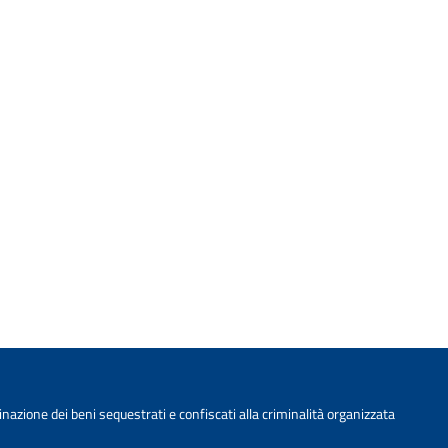
nazione dei beni sequestrati e confiscati alla criminalità organizzata