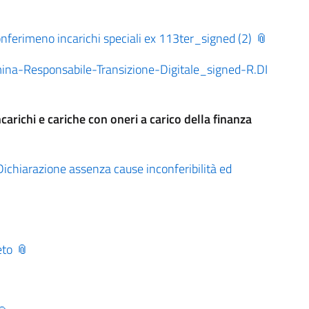
rimeno incarichi speciali ex 113ter_signed (2)
-Responsabile-Transizione-Digitale_signed-R.DI
ncarichi e cariche con oneri a carico della finanza
iarazione assenza cause inconferibilità ed
eto