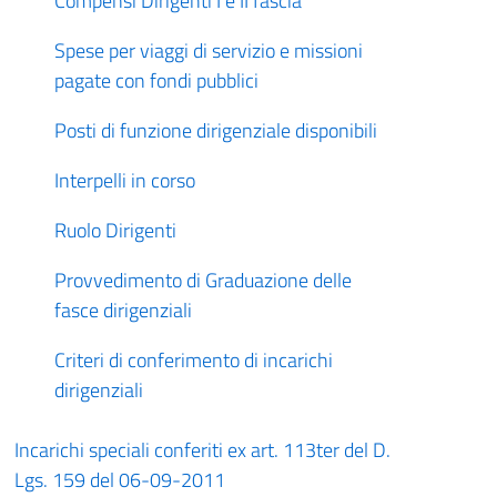
Compensi Dirigenti I e II fascia
Spese per viaggi di servizio e missioni
pagate con fondi pubblici
Posti di funzione dirigenziale disponibili
Interpelli in corso
Ruolo Dirigenti
Provvedimento di Graduazione delle
fasce dirigenziali
Criteri di conferimento di incarichi
dirigenziali
Incarichi speciali conferiti ex art. 113ter del D.
Lgs. 159 del 06-09-2011