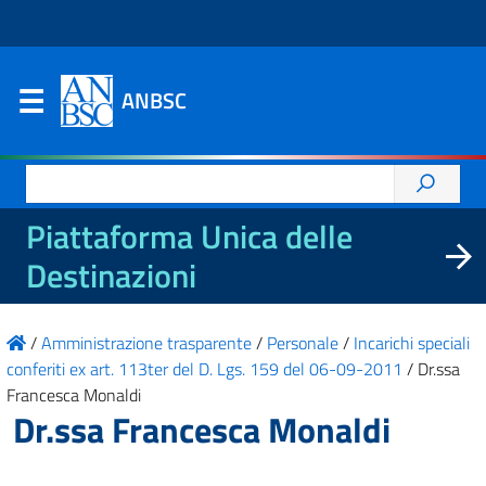
ANBSC
Ricerca
per:
Piattaforma Unica delle
Destinazioni
/
Amministrazione trasparente
/
Personale
/
Incarichi speciali
conferiti ex art. 113ter del D. Lgs. 159 del 06-09-2011
/
Dr.ssa
Francesca Monaldi
Dr.ssa Francesca Monaldi