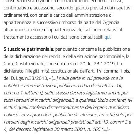
conserva lo stato giuridico e il trattamento economico fisso,
continuativo e accessorio, secondo quanto previsto dai rispettivi
ordinamenti, con oneri a carico dell’amministrazione di
appartenenza e successivo rimborso da parte dell’Agenzia
all’amministrazione di appartenenza dei soli oneri relativi al
trattamento accessorio i cui dati sono consultabili
qui
.
Situazione patrimoniale
: per quanto concerne la pubblicazione
della dichiarazione dei redditi e della situazione patrimoniale, la
Corte Costituzionale, con sentenza n. 20 del 23.1.2019, ha
dichiarato l’illegittimità costituzionale dell’art. 14, comma 1 bis,
del D. Lgs. n.33/2013, «(
…) nella parte in cui prevede che le
pubbliche amministrazioni pubblicano i dati di cui all’art. 14,
comma 1, lettera f), dello stesso decreto legislativo anche per
tutti i titolari di incarichi dirigenziali, a qualsiasi titolo conferiti, ivi
inclusi quelli conferiti discrezionalmente dall’organo di indirizzo
politico senza procedure pubbliche di selezione, anziché solo per
i titolari degli incarichi dirigenziali previsti dall’art. 19, commi 3 e
4, del decreto legislativo 30 marzo 2001, n. 165 (…)
».