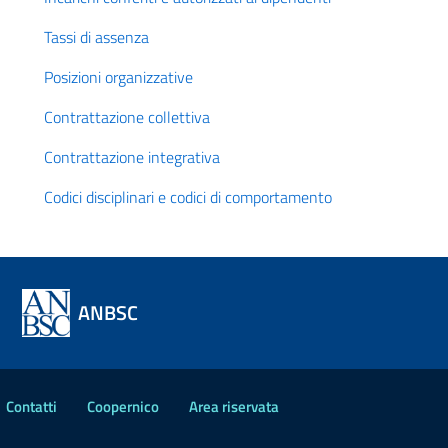
Tassi di assenza
Posizioni organizzative
Contrattazione collettiva
Contrattazione integrativa
Codici disciplinari e codici di comportamento
ANBSC
Contatti
Coopernico
Area riservata