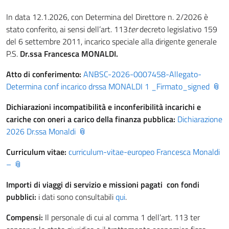
In data 12.1.2026, con Determina del Direttore n. 2/2026 è
stato conferito, ai sensi dell’art. 113
ter
decreto legislativo 159
del 6 settembre 2011, incarico speciale alla dirigente generale
P.S.
Dr.ssa Francesca MONALDI.
Atto di conferimento:
ANBSC-2026-0007458-Allegato-
Determina conf incarico drssa MONALDI 1 _Firmato_signed
Dichiarazioni incompatibilità e inconferibilità incarichi e
cariche con oneri a carico della finanza pubblica:
Dichiarazione
2026 Dr.ssa Monaldi
Curriculum vitae:
curriculum-vitae-europeo Francesca Monaldi
–
Importi di viaggi di servizio e missioni pagati con fondi
pubblici:
i dati sono consultabili
qui
.
Compensi:
Il personale di cui al comma 1 dell’art. 113 ter