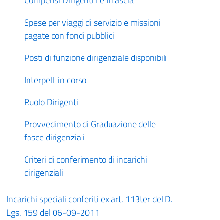
Compensi Dirigenti I e II fascia
Spese per viaggi di servizio e missioni
pagate con fondi pubblici
Posti di funzione dirigenziale disponibili
Interpelli in corso
Ruolo Dirigenti
Provvedimento di Graduazione delle
fasce dirigenziali
Criteri di conferimento di incarichi
dirigenziali
Incarichi speciali conferiti ex art. 113ter del D.
Lgs. 159 del 06-09-2011