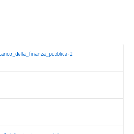
carico_della_finanza_pubblica-2