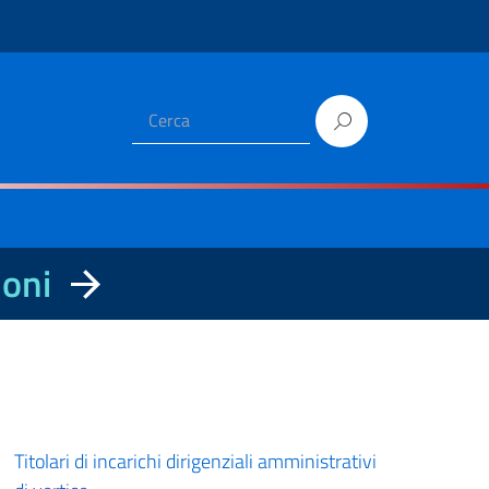
ioni
Titolari di incarichi dirigenziali amministrativi