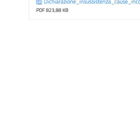
Dichiarazione_insussistenza_cause_incon
PDF 823,88 KB