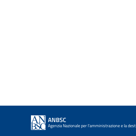
ANBSC
Agenzia Nazionale per l'amministrazione e la desti