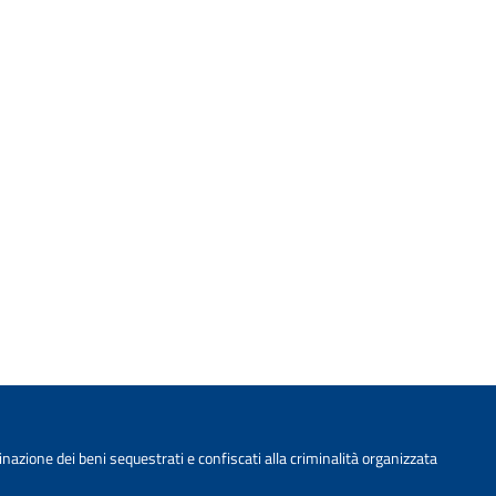
nazione dei beni sequestrati e confiscati alla criminalità organizzata