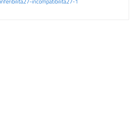
feribilita27-incompatibilita27-1