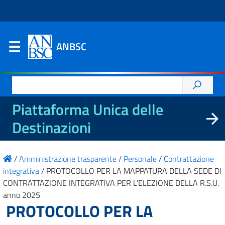
ANBSC
Ricerca
per:
Piattaforma Unica delle
Destinazioni
/
Amministrazione trasparente
/
Personale
/
Contrattazione
integrativa
/
PROTOCOLLO PER LA MAPPATURA DELLA SEDE DI
CONTRATTAZIONE INTEGRATIVA PER L’ELEZIONE DELLA R.S.U.
anno 2025
PROTOCOLLO PER LA