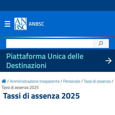
ANBSC
Ricerca
per:
Piattaforma Unica delle
Destinazioni
/
Amministrazione trasparente
/
Personale
/
Tassi di assenza
/
Tassi di assenza 2025
Tassi di assenza 2025