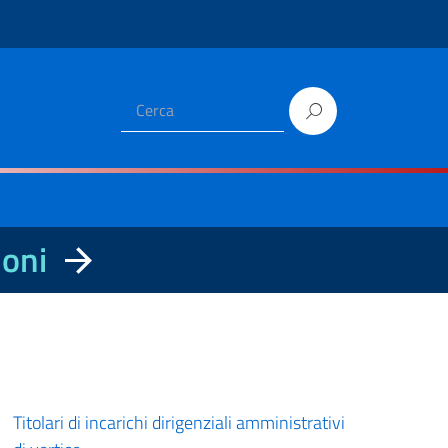
ioni
Titolari di incarichi dirigenziali amministrativi