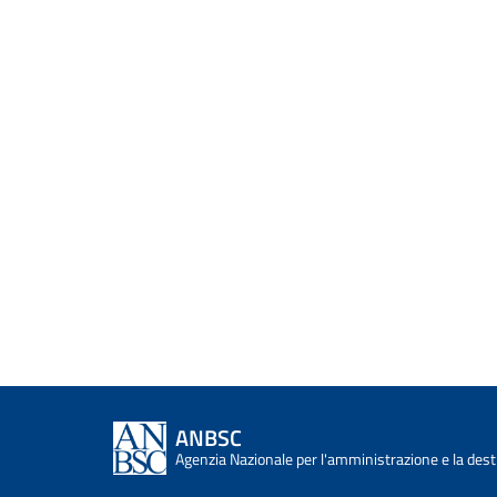
ANBSC
Agenzia Nazionale per l'amministrazione e la desti