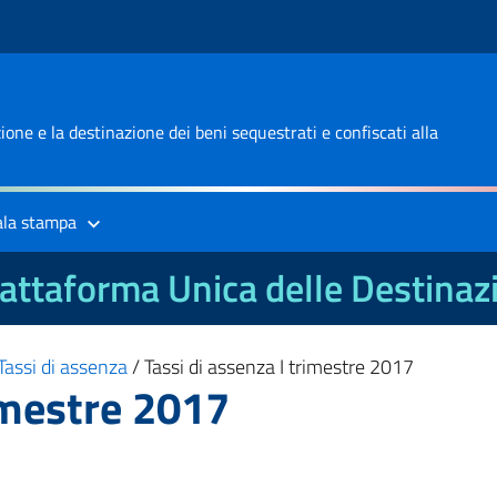
one e la destinazione dei beni sequestrati e confiscati alla
ala stampa
attaforma Unica delle Destinaz
Tassi di assenza
/
Tassi di assenza I trimestre 2017
rimestre 2017