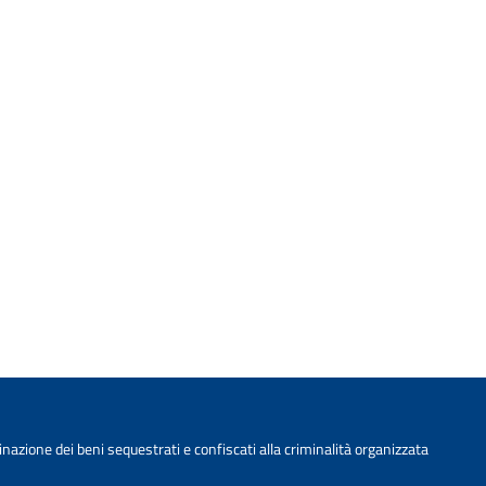
nazione dei beni sequestrati e confiscati alla criminalità organizzata