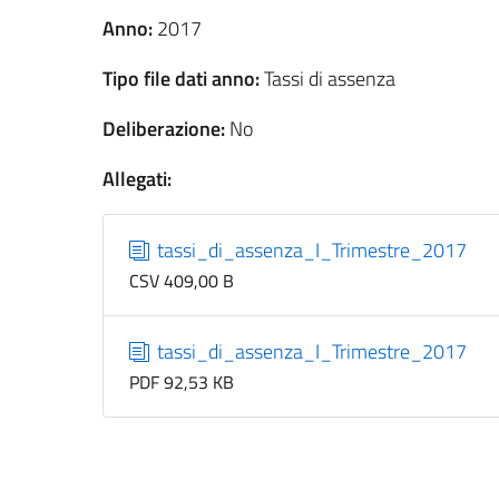
Anno:
2017
Tipo file dati anno:
Tassi di assenza
Deliberazione:
No
Allegati:
tassi_di_assenza_I_Trimestre_2017
CSV 409,00 B
tassi_di_assenza_I_Trimestre_2017
PDF 92,53 KB