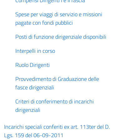
Compensi Dirigenti I e II fascia
Spese per viaggi di servizio e missioni
pagate con fondi pubblici
Posti di funzione dirigenziale disponibili
Interpelli in corso
Ruolo Dirigenti
Provvedimento di Graduazione delle
fasce dirigenziali
Criteri di conferimento di incarichi
dirigenziali
Incarichi speciali conferiti ex art. 113ter del D.
Lgs. 159 del 06-09-2011